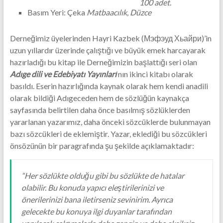
100 adet.
Basım Yeri: Çeka
Matbaacılık, Düzce
Derneğimiz üyelerinden Hayri Kazbek (Мэфэуд Хьайри)’in
uzun yıllardır üzerinde çalıştığı ve büyük emek harcayarak
hazırladığı bu kitap ile Derneğimizin başlattığı seri olan
Adıge dili ve Edebiyatı Yayınları
‘nın ikinci kitabı olarak
basıldı. Eserin hazırlığında kaynak olarak hem kendi anadili
olarak bildiği Adıgeceden hem de sözlüğün kaynakça
sayfasında belirtilen daha önce basılmış sözlüklerden
yararlanan yazarımız, daha önceki sözcüklerde bulunmayan
bazı sözcükleri de eklemiştir. Yazar, eklediği bu sözcükleri
önsözünün bir paragrafında şu şekilde açıklamaktadır:
“Her sözlükte olduğu gibi bu sözlükte de hatalar
olabilir. Bu konuda yapıcı eleştirilerinizi ve
önerilerinizi bana iletirseniz sevinirim. Ayrıca
gelecekte bu konuya ilgi duyanlar tarafından