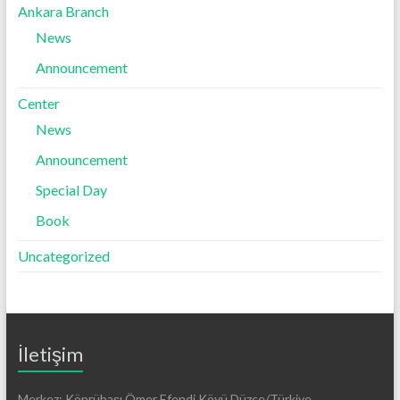
Ankara Branch
News
Announcement
Center
News
Announcement
Special Day
Book
Uncategorized
İletişim
Merkez: Köprübaşı Ömer Efendi Köyü Düzce/Türkiye