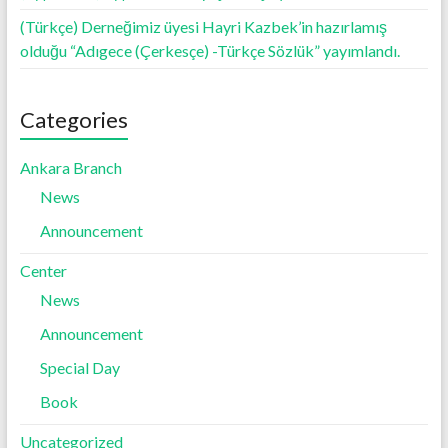
(Türkçe) Derneğimiz üyesi Hayri Kazbek’in hazırlamış
olduğu “Adıgece (Çerkesçe) -Türkçe Sözlük” yayımlandı.
Categories
Ankara Branch
News
Announcement
Center
News
Announcement
Special Day
Book
Uncategorized