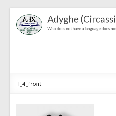
Adyghe (Circassi
Who does not have a language does not
T_4_front