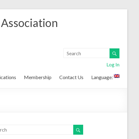
 Association
Log In
ications
Membership
Contact Us
Language: