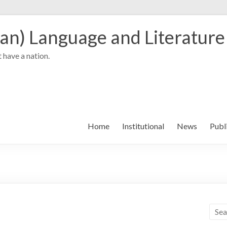
an) Language and Literature
 have a nation.
Home
Institutional
News
Publ