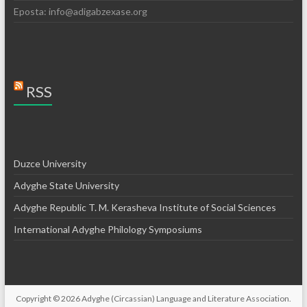
Eposta: info@adigabzexase.org
RSS
Duzce University
Adyghe State University
Adyghe Republic T. M. Kerasheva Institute of Social Sciences
International Adyghe Philology Symposiums
Copyright © 2026
Adyghe (Circassian) Language and Literature Association
.