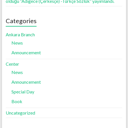
olduğu “Adıgece (Çerkesçe) -Türkçe Sözlük” yayımlandı.
Categories
Ankara Branch
News
Announcement
Center
News
Announcement
Special Day
Book
Uncategorized