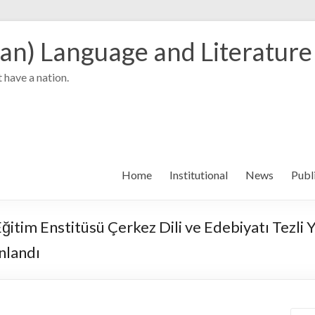
an) Language and Literature
 have a nation.
Home
Institutional
News
Publ
Eğitim Enstitüsü Çerkez Dili ve Edebiyatı Tezli
nlandı