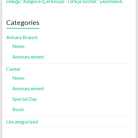
olduğu “Adıgece (Çerkesçe) -Türkçe Sözlük” yayımlandı.
Categories
Ankara Branch
News
Announcement
Center
News
Announcement
Special Day
Book
Uncategorized