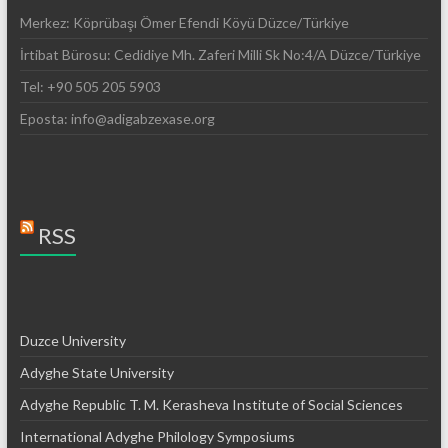
Merkez: Köprübaşı Ömer Efendi Köyü Düzce/Türkiye
İrtibat Bürosu: Cedidiye Mh. Zaferi Milli Sk No:4/A Düzce/Türkiye
Tel: +90 505 205 5903
Eposta: info@adigabzexase.org
RSS
Duzce University
Adyghe State University
Adyghe Republic T. M. Kerasheva Institute of Social Sciences
International Adyghe Philology Symposiums