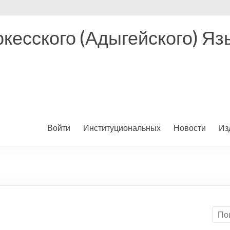
кесского (Адыгейского) Яз
Войти
Институциональных
Новости
Из