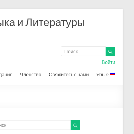
ыка и Литературы
Войти
дания
Членство
Свяжитесь с нами
Язык: