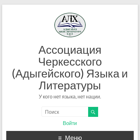
Ассоциация
Черкесского
(Адыгейского) Языка и
Литературы
У кого нет языка, нет нации.
Войти
Меню