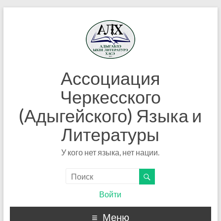
Ассоциация
Черкесского
(Адыгейского) Языка и
Литературы
У кого нет языка, нет нации.
Войти
Меню