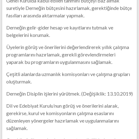
Genel Kurulda kabul edilen tahmini bütçeyi baz almak
suretiyle Derneğin bütçesini hazırlamak, gerektiğinde bütçe
fasılları arasında aktarmalar yapmak.
Derneğin gelir-gider hesap ve kayıtlarını tutmak ve
belgelerini korumak.
Üyelerin görüş ve önerilerini değerlendirerek yıllık çalışma
programlarını hazırlamak, gerekli görevlendirmeleri
yaparak bu programların uygulanmasını sağlamak.
Çeşitli alanlarda uzmanlık komisyonları ve çalışma grupları
oluşturmak.
Derneğin Disiplin işlerini yürütmek. (Değişiklik: 13.10.2019)
Dil ve Edebiyat Kurulu’nun görüş ve önerilerini alarak,
gerekirse, kurul ve komisyonların çalışma esaslarını
düzenleyen yönergeler hazırlamak ve uygulanmalarını
sağlamak.