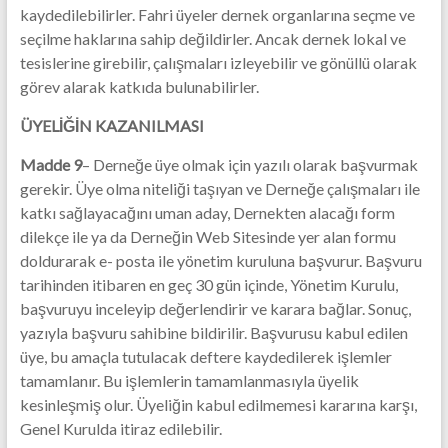
kaydedilebilirler. Fahri üyeler dernek organlarına seçme ve
seçilme haklarına sahip değildirler. Ancak dernek lokal ve
tesislerine girebilir, çalışmaları izleyebilir ve gönüllü olarak
görev alarak katkıda bulunabilirler.
ÜYELİĞİN KAZANILMASI
Madde 9
– Derneğe üye olmak için yazılı olarak başvurmak
gerekir. Üye olma niteliği taşıyan ve Derneğe çalışmaları ile
katkı sağlayacağını uman aday, Dernekten alacağı form
dilekçe ile ya da Derneğin Web Sitesinde yer alan formu
doldurarak e- posta ile yönetim kuruluna başvurur. Başvuru
tarihinden itibaren en geç 30 gün içinde, Yönetim Kurulu,
başvuruyu inceleyip değerlendirir ve karara bağlar. Sonuç,
yazıyla başvuru sahibine bildirilir. Başvurusu kabul edilen
üye, bu amaçla tutulacak deftere kaydedilerek işlemler
tamamlanır. Bu işlemlerin tamamlanmasıyla üyelik
kesinleşmiş olur. Üyeliğin kabul edilmemesi kararına karşı,
Genel Kurulda itiraz edilebilir.