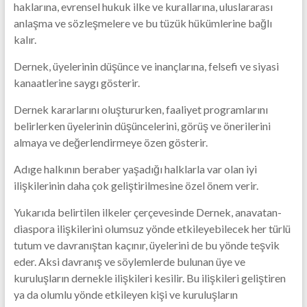
haklarına, evrensel hukuk ilke ve kurallarına, uluslararası
anlaşma ve sözleşmelere ve bu tüzük hükümlerine bağlı
kalır.
Dernek, üyelerinin düşünce ve inançlarına, felsefi ve siyasi
kanaatlerine saygı gösterir.
Dernek kararlarını oluştururken, faaliyet programlarını
belirlerken üyelerinin düşüncelerini, görüş ve önerilerini
almaya ve değerlendirmeye özen gösterir.
Adıge halkının beraber yaşadığı halklarla var olan iyi
ilişkilerinin daha çok geliştirilmesine özel önem verir.
Yukarıda belirtilen ilkeler çerçevesinde Dernek, anavatan-
diaspora ilişkilerini olumsuz yönde etkileyebilecek her türlü
tutum ve davranıştan kaçınır, üyelerini de bu yönde teşvik
eder. Aksi davranış ve söylemlerde bulunan üye ve
kuruluşların dernekle ilişkileri kesilir. Bu ilişkileri geliştiren
ya da olumlu yönde etkileyen kişi ve kuruluşların