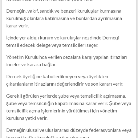
Derneğin, vakıf, sandık ve benzeri kuruluşlar kurmasına,
kurulmuş olanlara katılmasına ve bunlardan ayrılmasına
karar verir.
İçinde yer aldığı kurum ve kuruluşlar nezdinde Derneği
temsil edecek delege veya temsilcileri seçer.
Yönetim Kurulu’nca verilen cezalara karşı yapılan itirazları
inceler ve karara bağlar.
Dernek üyeliğine kabul edilmeyen veya üyelikten
çıkarılanların itirazlarını değerlendirir ve son kararı verir.
Gerekli görülen yerlerde şube veya temsilcilik açılmasına,
şube veya temsilciliğin kapatılmasına karar verir. Şube veya
temsilcilik açma işlemlerinin yürütülmesi için yönetim
kuruluna yetki verir.
Derneğin ulusal ve uluslararası düzeyde federasyonlara veya
benzeri başka kuruluşlara üye olmasına