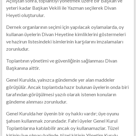
Açılıştan sonra, toplantıyı yönetmek üzere bir Başkan ve
yeteri kadar Başkan Vekili ile Yazman seçilerek Divan
Heyeti oluşturulur.
Dernek organlarının seçimi için yapılacak oylamalarda, oy
kullanan üyelerin Divan Heyetine kimliklerini göstermeleri
ve hazirun listesindeki isimlerinin karşılarını imzalamaları
zorunludur.
Toplantının yönetimi ve güvenliğinin sağlanması Divan
Başkanına aittir.
Genel Kurulda, yalnızca gündemde yer alan maddeler
görüşülür. Ancak toplantıda hazır bulunan üyelerin onda biri
tarafından görüşülmesi yazılı olarak istenen konuların
gündeme alınması zorunludur.
Genel Kurulda her üyenin bir oy hakkı vardır; üye oyunu
şahsen kullanmak zorundadır. Fahri üyeler Genel Kurul
Toplantılarına katılabilir ancak oy kullanamazlar. Tüzel
kişinin üye olması halinde, tüzel kişinin Yönetim Kurulu