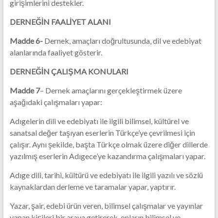
girişimlerini destekler.
DERNEĞİN FAALİYET ALANI
Madde 6-
Dernek, amaçları doğrultusunda, dil ve edebiyat
alanlarında faaliyet gösterir.
DERNEĞİN ÇALIŞMA KONULARI
Madde 7
– Dernek amaçlarını gerçekleştirmek üzere
aşağıdaki çalışmaları yapar:
Adıgelerin dili ve edebiyatı ile ilgili bilimsel, kültürel ve
sanatsal değer taşıyan eserlerin Türkçe’ye çevrilmesi için
çalışır. Aynı şekilde, başta Türkçe olmak üzere diğer dillerde
yazılmış eserlerin Adıgece’ye kazandırma çalışmaları yapar.
Adıge dili, tarihi, kültürü ve edebiyatı ile ilgili yazılı ve sözlü
kaynaklardan derleme ve taramalar yapar, yaptırır.
Yazar, şair, edebi ürün veren, bilimsel çalışmalar ve yayınlar
yapan kişileri bir araya getirerek, onların bilimsel ve