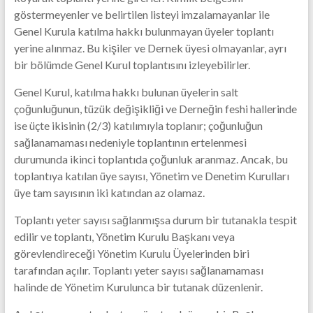
göstermeyenler ve belirtilen listeyi imzalamayanlar ile
Genel Kurula katılma hakkı bulunmayan üyeler toplantı
yerine alınmaz. Bu kişiler ve Dernek üyesi olmayanlar, ayrı
bir bölümde Genel Kurul toplantısını izleyebilirler.
Genel Kurul, katılma hakkı bulunan üyelerin salt
çoğunluğunun, tüzük değişikliği ve Derneğin feshi hallerinde
ise üçte ikisinin (2/3) katılımıyla toplanır; çoğunluğun
sağlanamaması nedeniyle toplantının ertelenmesi
durumunda ikinci toplantıda çoğunluk aranmaz. Ancak, bu
toplantıya katılan üye sayısı, Yönetim ve Denetim Kurulları
üye tam sayısının iki katından az olamaz.
Toplantı yeter sayısı sağlanmışsa durum bir tutanakla tespit
edilir ve toplantı, Yönetim Kurulu Başkanı veya
görevlendireceği Yönetim Kurulu Üyelerinden biri
tarafından açılır. Toplantı yeter sayısı sağlanamaması
halinde de Yönetim Kurulunca bir tutanak düzenlenir.