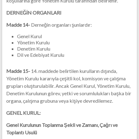
koşullarına göre Yönetim Kurulu tarafindan belirlenir.
DERNEĞİN ORGANLARI
Madde 14-
Derneğin organları şunlardır:
Genel Kurul
Yönetim Kurulu
Denetim Kurulu
Dil ve Edebiyat Kurulu
Madde 15-
14. maddede belirtilen kurulların dışında,
Yönetim Kurulu kararıyla çeşitli kol, komisyon ve çalışma
grupları oluşturulabilir. Ancak Genel Kurul, Yönetim Kurulu,
Denetim Kurulunun görev, yetki ve sorumlulukları başka bir
organa, çalışma grubuna veya kişiye devredilemez.
GENEL KURUL:
Genel Kurulunun Toplanma Şekli ve Zamanı, Çağrı ve
Toplantı Usulü