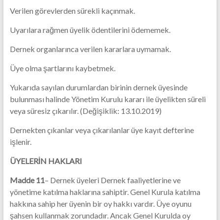
Verilen görevlerden sürekli kaçınmak.
Uyarılara rağmen üyelik ödentilerini ödememek.
Dernek organlarınca verilen kararlara uymamak.
Üye olma şartlarını kaybetmek.
Yukarıda sayılan durumlardan birinin dernek üyesinde
bulunması halinde Yönetim Kurulu kararı ile üyelikten süreli
veya süresiz çıkarılır. (Değişiklik: 13.10.2019)
Dernekten çıkanlar veya çıkarılanlar üye kayıt defterine
işlenir.
ÜYELERİN HAKLARI
Madde 11
– Dernek üyeleri Dernek faaliyetlerine ve
yönetime katılma haklarına sahiptir. Genel Kurula katılma
hakkına sahip her üyenin bir oy hakkı vardır. Üye oyunu
şahsen kullanmak zorundadır. Ancak Genel Kurulda oy