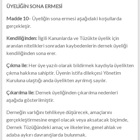
ÜYELİĞİN SONA ERMESİ
Madde 10
– Üyeliğin sona ermesi aşağıdaki koşullarda
gerçekleşir.
Kendiliğinden:
İlgili Kanunlarda ve Tüzükte üyelik için
aranılan nitelikleri sonradan kaybedenlerin dernek üyeliği
kendiliğinden sona erer.
Çıkma ile:
Her üye yazılı olarak bildirmek kaydıyla üyelikten
çıkma hakkına sahiptir. Üyenin istifa dilekçesi Yönetim
Kuruluna ulaştığı anda üyelikten ayrılmış sayılır.
Çıkarılma ile:
Dernek üyeliğinden çıkarılma nedenleri
aşağıda gösterilmiştir.
Derneğin varlığını tehlikeye düşürecek, amaçlarını
gerçekleştirmesine engel olacak veya aksatacak biçimde,
Dernek Tüzüğündeki amaç ve ilkelerine, genel ahlak ve
adaba aykırı davranışlarda bulunmak.