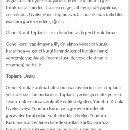
uygun olarak üyelere duyurulur. İkinci toplantının geri
bırakma tarihinden itibaren en geç altı ay içinde yapılması
zorunludur. Üyeler ikinci toplantıya, birinci fıkrada belirtilen
esaslara göre yeniden çağrılır.
Genel Kurul Toplantısı bir defadan fazla geri bırakılamaz.
Genel kurul yapılmasına ilişkin alınan yönetim kurulu
kararında ve genel kurul ilanında genel kurulun hangi
yöntemle yapılacağı (normal usulde veya elektronik
ortamda) belirtilir.
Toplantı Usulü
Genel Kurula katılma hakkı bulunan üyelerin listesi toplantı
yerinde hazır bulundurulur. Toplantı yerine girecek üyelerin
resmi makamlarca verilmiş kimlik belgeleri, Yönetim Kurulu
Üyeleri veya Yönetim Kurulunca görevlendirilecek
görevliler tarafından kontrol edilir. Üyeler, Yönetim
Kurulunca düzenlenen listedeki adları karşısına imza
koyarak toplantı yerine girerler. Kimlik belgesini