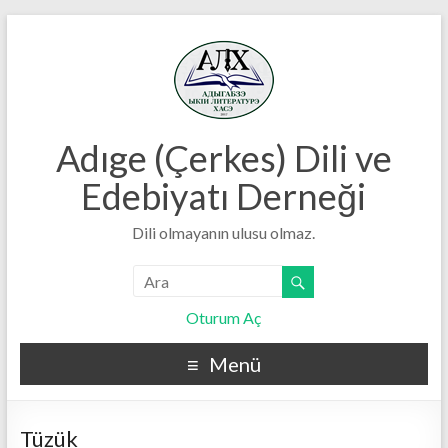
Adıge (Çerkes) Dili ve
Edebiyatı Derneği
Dili olmayanın ulusu olmaz.
Oturum Aç
Menü
Tüzük