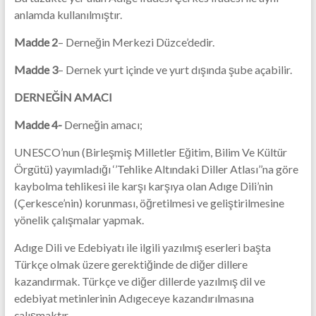
anlamda kullanılmıştır.
Madde 2
– Derneğin Merkezi Düzce’dedir.
Madde 3
– Dernek yurt içinde ve yurt dışında şube açabilir.
DERNEĞİN AMACI
Madde 4-
Derneğin amacı;
UNESCO’nun (Birleşmiş Milletler Eğitim, Bilim Ve Kültür
Örgütü) yayımladığı ‘’Tehlike Altındaki Diller Atlası’’na göre
kaybolma tehlikesi ile karşı karşıya olan Adıge Dili’nin
(Çerkesce’nin) korunması, öğretilmesi ve geliştirilmesine
yönelik çalışmalar yapmak.
Adıge Dili ve Edebiyatı ile ilgili yazılmış eserleri başta
Türkçe olmak üzere gerektiğinde de diğer dillere
kazandırmak. Türkçe ve diğer dillerde yazılmış dil ve
edebiyat metinlerinin Adıgeceye kazandırılmasına
çalışmaktır.