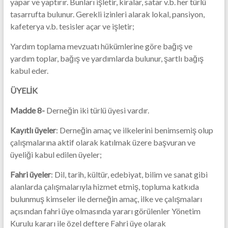
yapar ve yaptırır. Bunları işletir, kiralar, satar v.b. her türlü
tasarrufta bulunur. Gerekli izinleri alarak lokal, pansiyon,
kafeterya v.b. tesisler açar ve işletir;
Yardım toplama mevzuatı hükümlerine göre bağış ve
yardım toplar, bağış ve yardımlarda bulunur, şartlı bağış
kabul eder.
ÜYELİK
Madde 8-
Derneğin iki türlü üyesi vardır.
Kayıtlı üyeler
: Derneğin amaç ve ilkelerini benimsemiş olup
çalışmalarına aktif olarak katılmak üzere başvuran ve
üyeliği kabul edilen üyeler;
Fahri üyeler
: Dil, tarih, kültür, edebiyat, bilim ve sanat gibi
alanlarda çalışmalarıyla hizmet etmiş, topluma katkıda
bulunmuş kimseler ile derneğin amaç, ilke ve çalışmaları
açısından fahri üye olmasında yararı görülenler Yönetim
Kurulu kararı ile özel deftere Fahri üye olarak