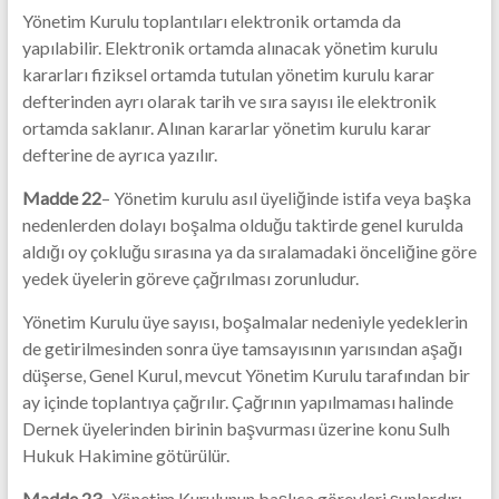
Yönetim Kurulu toplantıları elektronik ortamda da
yapılabilir. Elektronik ortamda alınacak yönetim kurulu
kararları fiziksel ortamda tutulan yönetim kurulu karar
defterinden ayrı olarak tarih ve sıra sayısı ile elektronik
ortamda saklanır. Alınan kararlar yönetim kurulu karar
defterine de ayrıca yazılır.
Madde 22
– Yönetim kurulu asıl üyeliğinde istifa veya başka
nedenlerden dolayı boşalma olduğu taktirde genel kurulda
aldığı oy çokluğu sırasına ya da sıralamadaki önceliğine göre
yedek üyelerin göreve çağrılması zorunludur.
Yönetim Kurulu üye sayısı, boşalmalar nedeniyle yedeklerin
de getirilmesinden sonra üye tamsayısının yarısından aşağı
düşerse, Genel Kurul, mevcut Yönetim Kurulu tarafından bir
ay içinde toplantıya çağrılır. Çağrının yapılmaması halinde
Dernek üyelerinden birinin başvurması üzerine konu Sulh
Hukuk Hakimine götürülür.
Madde 23-
Yönetim Kurulunun başlıca görevleri şunlardır: