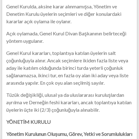
Genel Kurulda, aksine karar alınmamışsa, Yönetim ve
Denetim Kurulu üyelerin seçimleri ve diğer konulardaki
kararlar açık oylama ile oylanır.
Açık oylamada, Genel Kurul Divan Başkanının belirteceği
yöntem uygulanır.
Genel Kurul kararları, toplantıya katılan üyelerin salt
çoğunluğuyla alınır. Ancak seçimlere ikiden fazla liste veya
aday ile katılım olduğunda birinci turda yeterli çoğunluk
sağlanamazsa, ikinci tur, en fazla oy alan iki aday veya liste
arasında yapılır. En çok oyu alan seçilmiş sayılır.
Tüzük değişikliği, ulusal ya da uluslararası kuruluşlardan
ayrılma ve Derneğin feshi kararları, ancak toplantıya katılan
üyelerin üçte iki (2/3) çoğunluğuyla alınabilir.
YÖNETİM KURULU
Yönetim Kurulunun Oluşumu, Görev, Yetki ve Sorumlulukları