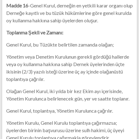
Madde 16
-Genel Kurul, derneğin en yetkili karar organı olup
Derneğe kayıtlı ve bu tüzük hükümlerine göre genel kurulda
oy kullanma hakkına sahip üyelerden oluşur.
Toplanma Şekli ve Zamanı:
Genel Kurul, bu Tüzükte belirtilen zamanda olağan;
Yönetim veya Denetim Kurulunun gerekli gördüğü hallerde
veya oy kullanma hakkına sahip Dernek üyelerinden üçte
ikisinin (2/3) yazılı isteği üzerine üç ay içinde olağanüstü
toplantıya çağrılır.
Olağan Genel Kurul, iki yılda bir kez Ekim ayı içerisinde,
Yönetim Kurulunca belirlenecek gün, yer ve saatte toplanır.
Genel Kurul, toplantıya, Yönetim Kurulunca çağrılır.
Yönetim Kurulu, Genel Kurulu toplantıya çağırmazsa;
üyelerden birinin başvurusu üzerine sulh hakimi, üç üyeyi
Genel Kurulu toplantıya çağırmakla görevlendirir.