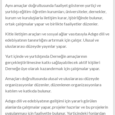
Aynı amaçlar doğrultusunda faaliyet gösteren yurtiçi ve
yurtdışı eğitim-öğretim kurumları, üniversiteler, dernekler,
kurum ve kuruluşlarla iletişim kurar, işbirliğinde bulunur,
ortak çalışmalar yapar ve birlikte faaliyetler düzenler.
Kitle iletişim araçları ve sosyal ağlar vasıtasıyla Adıge dili ve
edebiyatının tanınırlığını artırmak için çalışır. Ulusal ve
uluslararası düzeyde yayınlar yapar.
Yurt içinde ve yurtdışında Derneğin amaçlarının
gerçekleştirilmesine katkı sağlayabilecek aktif kişileri
Derneğe üye olarak kazandırmak için çalışmalar yapar.
Amaçları doğrultusunda ulusal ve uluslararası düzeyde
organizasyonlar düzenler, düzenlenen organizasyonlara
katılım ve katkıda bulunur.
Adıge dili ve edebiyatının gelişimi için yararlı görülen
alanlarda çalışmalar yapar, projeler hazırlar ve bu projelerin
uygulanması için faaliyette bulunur. Yurtiçindeki fonlardan