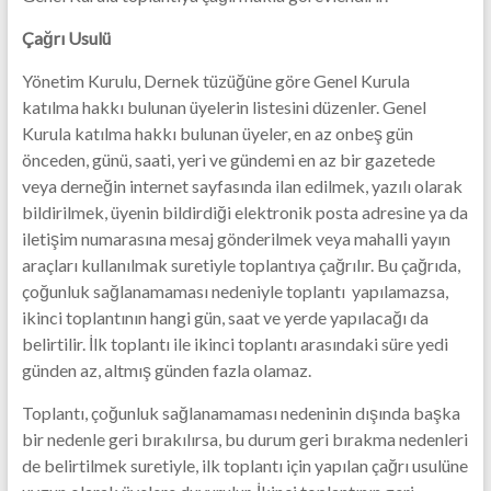
Çağrı Usulü
Yönetim Kurulu, Dernek tüzüğüne göre Genel Kurula
katılma hakkı bulunan üyelerin listesini düzenler. Genel
Kurula katılma hakkı bulunan üyeler, en az onbeş gün
önceden, günü, saati, yeri ve gündemi en az bir gazetede
veya derneğin internet sayfasında ilan edilmek, yazılı olarak
bildirilmek, üyenin bildirdiği elektronik posta adresine ya da
iletişim numarasına mesaj gönderilmek veya mahalli yayın
araçları kullanılmak suretiyle toplantıya çağrılır. Bu çağrıda,
çoğunluk sağlanamaması nedeniyle toplantı yapılamazsa,
ikinci toplantının hangi gün, saat ve yerde yapılacağı da
belirtilir. İlk toplantı ile ikinci toplantı arasındaki süre yedi
günden az, altmış günden fazla olamaz.
Toplantı, çoğunluk sağlanamaması nedeninin dışında başka
bir nedenle geri bırakılırsa, bu durum geri bırakma nedenleri
de belirtilmek suretiyle, ilk toplantı için yapılan çağrı usulüne