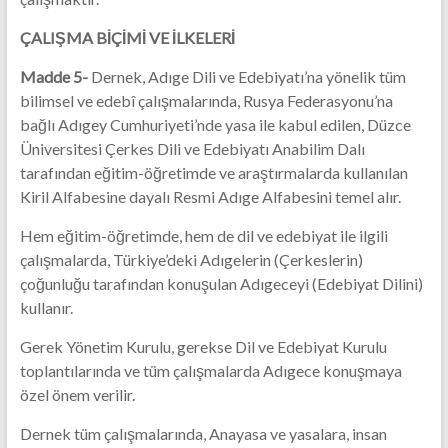
ÇALIŞMA BİÇİMİ VE İLKELERİ
Madde 5-
Dernek, Adıge Dili ve Edebiyatı’na yönelik tüm
bilimsel ve edebî çalışmalarında, Rusya Federasyonu’na
bağlı Adıgey Cumhuriyeti’nde yasa ile kabul edilen, Düzce
Üniversitesi Çerkes Dili ve Edebiyatı Anabilim Dalı
tarafından eğitim-öğretimde ve araştırmalarda kullanılan
Kiril Alfabesine dayalı Resmi Adıge Alfabesini temel alır.
Hem eğitim-öğretimde, hem de dil ve edebiyat ile ilgili
çalışmalarda, Türkiye’deki Adıgelerin (Çerkeslerin)
çoğunluğu tarafından konuşulan Adıgeceyi (Edebiyat Dilini)
kullanır.
Gerek Yönetim Kurulu, gerekse Dil ve Edebiyat Kurulu
toplantılarında ve tüm çalışmalarda Adıgece konuşmaya
özel önem verilir.
Dernek tüm çalışmalarında, Anayasa ve yasalara, insan