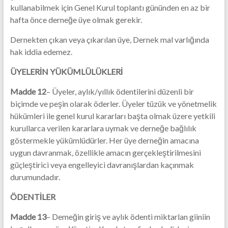
kullanabilmek için Genel Kurul toplantı gününden en az bir
hafta önce derneğe üye olmak gerekir.
Dernekten çıkan veya çıkarılan üye, Dernek mal varlığında
hak iddia edemez.
ÜYELERİN YÜKÜMLÜLÜKLERİ
Madde 12
– Üyeler, aylık/yıllık ödentilerini düzenli bir
biçimde ve peşin olarak öderler. Üyeler tüzük ve yönetmelik
hükümleri ile genel kurul kararları başta olmak üzere yetkili
kurullarca verilen kararlara uymak ve derneğe bağlılık
göstermekle yükümlüdürler. Her üye derneğin amacına
uygun davranmak, özellikle amacın gerçekleştirilmesini
güçleştirici veya engelleyici davranışlardan kaçınmak
durumundadır.
ÖDENTİLER
Madde 13
– Demeğin giriş ve aylık ödenti miktarlan giiniin