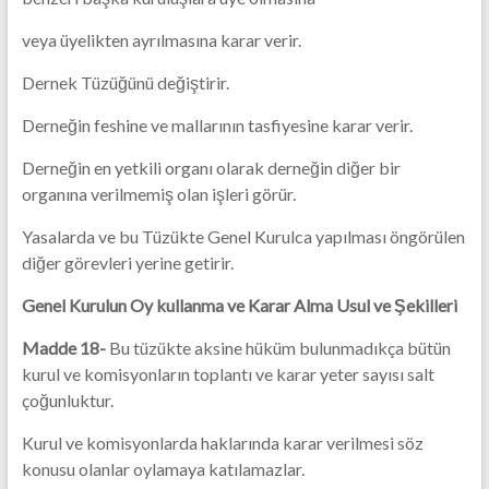
veya üyelikten ayrılmasına karar verir.
Dernek Tüzüğünü değiştirir.
Derneğin feshine ve mallarının tasfiyesine karar verir.
Derneğin en yetkili organı olarak derneğin diğer bir
organına verilmemiş olan işleri görür.
Yasalarda ve bu Tüzükte Genel Kurulca yapılması öngörülen
diğer görevleri yerine getirir.
Genel Kurulun Oy kullanma ve Karar Alma Usul ve Şekilleri
Madde 18-
Bu tüzükte aksine hüküm bulunmadıkça bütün
kurul ve komisyonların toplantı ve karar yeter sayısı salt
çoğunluktur.
Kurul ve komisyonlarda haklarında karar verilmesi söz
konusu olanlar oylamaya katılamazlar.