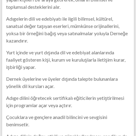
toplumsal desteklerini alır.
Adıgelerin dili ve edebiyatı ile ilgili bilimsel, kültürel,
sanatsal değer taşıyan eserleri, mümkünse orijinallerini,
yoksa bir örneğini bağış veya satınalmalar yoluyla Derneğe
kazandırır.
Yurt içinde ve yurt dışında dil ve edebiyat alanlarında
faaliyet gösteren kişi, kurum ve kuruluşlarla iletişim kurar,
işbirliği yapar.
Dernek üyelerine ve üyeler dışında talepte bulunanlara
yönelik dil kursları açar.
Adıge dilini öğretecek sertifikalı eğiticilerin yetiştirilmesi
için programlar açar veya açtırır.
Çocuklara ve gençlere anadil bilincini ve sevgisini
benimsetir.