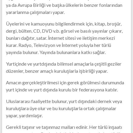
ya da Avrupa Birliği ve başka ülkelerin benzer fonlarından
yararlanma çalışmaları yapar.
Üyelerini ve kamuoyunu bilgilendirmek için, kitap, broşür,
dergi, bülten, CD, DVD v.b. görsel ve basılı yayınlar çıkarır,
bunları dağıtır, satar. İnternet sitesi ve iletişim merkezi
kurar. Radyo, Televizyon ve İnternet yoluyla her türlü
yayında bulunur. Yayında bulunanlara katkı sağlar.
Yurtiçinde ve yurtdışında bilimsel amaçlarla çeşitli geziler
düzenler, benzer amaçlı kuruluşlarla işbirliği yapar.
Amacın gerçekleştirilmesi için gerek görülmesi durumunda
yurt içinde ve yurt dışında kurulu bir federasyona katılır.
Uluslararası faaliyette bulunur, yurt dışındaki dernek veya
kuruluşlara üye olur ve bu kuruluşlarla ortak çalışmalar
yapar, yardımlaşır.
Gerekli taşınır ve taşınmaz malları edinir. Her türlü inşaatı