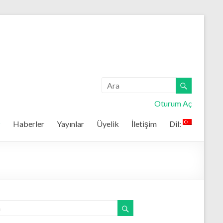
Oturum Aç
z
Haberler
Yayınlar
Üyelik
İletişim
Dil: