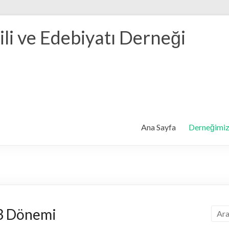
ili ve Edebiyatı Derneği
Ana Sayfa
Derneğimi
3 Dönemi