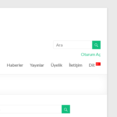
Oturum Aç
z
Haberler
Yayınlar
Üyelik
İletişim
Dil: