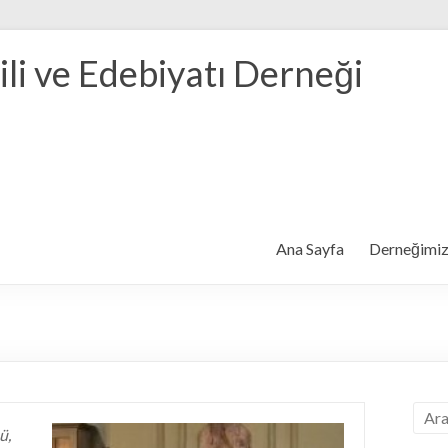
ili ve Edebiyatı Derneği
Ana Sayfa
Derneğimi
ü,