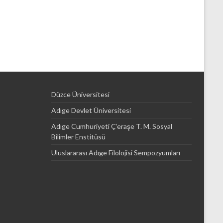
Düzce Üniversitesi
Adıge Devlet Üniversitesi
Adıge Cumhuriyeti Ç’eraşe T. M. Sosyal
Bilimler Enstitüsü
Uluslararası Adıge Filolojisi Sempozyumları