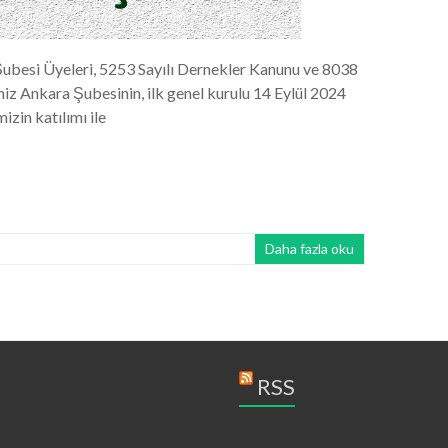
 Şubesi Üyeleri, 5253 Sayılı Dernekler Kanunu ve 8038
miz Ankara Şubesinin, ilk genel kurulu 14 Eylül 2024
izin katılımı ile
Daha fazla oku
RSS