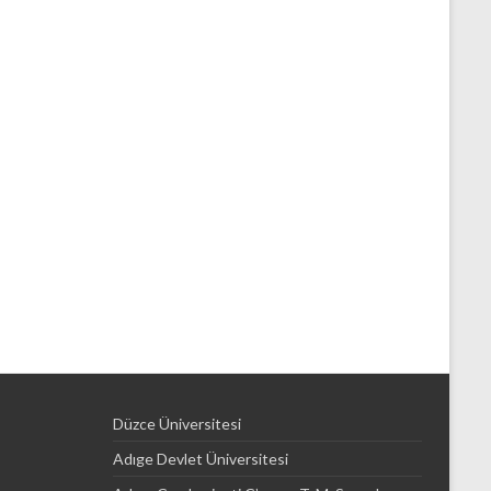
Düzce Üniversitesi
Adıge Devlet Üniversitesi