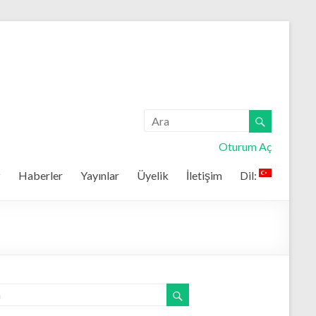
Oturum Aç
z
Haberler
Yayınlar
Üyelik
İletişim
Dil: