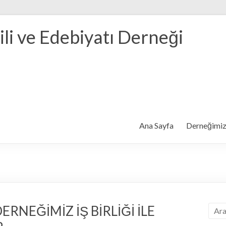
ili ve Edebiyatı Derneği
Ana Sayfa
Derneğimi
RNEĞİMİZ İŞ BİRLİĞİ İLE