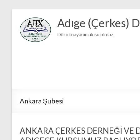
Adıge (Çerkes) D
Dili olmayanın ulusu olmaz.
Ankara Şubesi
ANKARA ÇERKES DERNEĞİ VE DE