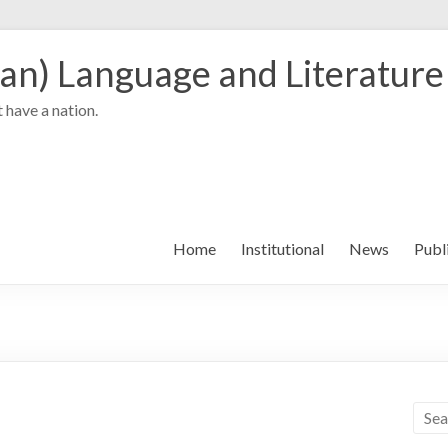
an) Language and Literature
 have a nation.
Home
Institutional
News
Publ