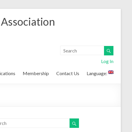
 Association
Log In
ications
Membership
Contact Us
Language: