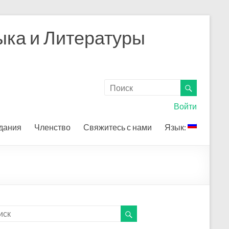
ыка и Литературы
Войти
дания
Членство
Свяжитесь с нами
Язык: