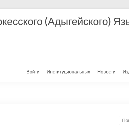
кесского (Адыгейского) Яз
Войти
Институциональных
Новости
Из