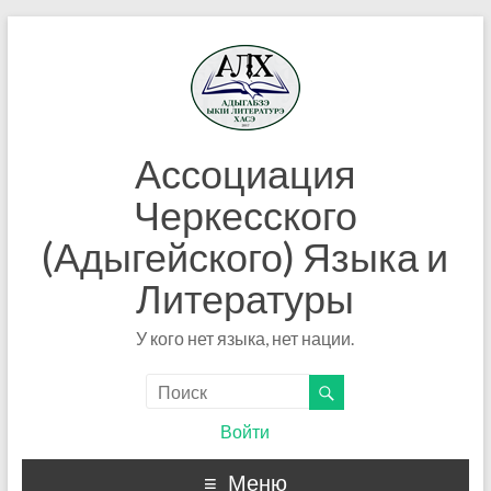
Ассоциация
Черкесского
(Адыгейского) Языка и
Литературы
У кого нет языка, нет нации.
Войти
Меню