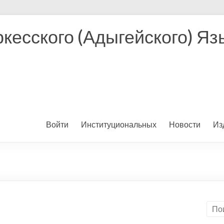
кесского (Адыгейского) Яз
Войти
Институциональных
Новости
Из