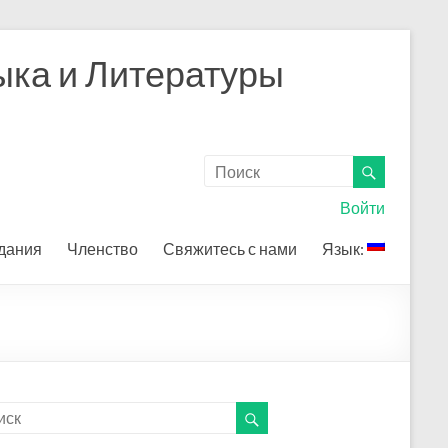
ыка и Литературы
Войти
дания
Членство
Свяжитесь с нами
Язык: