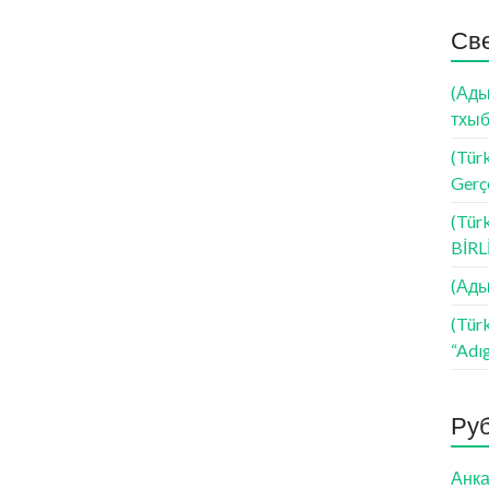
Св
(Ады
тхыб
(Türk
Gerçe
(Tür
BİR
(Ады
(Tür
“Adı
Ру
Анка