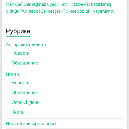
(Türkçe) Derneğimiz üyesi Hayri Kazbek’in hazırlamış
olduğu “Adıgece (Çerkesçe) -Türkçe Sözlük” yayımlandı.
Рубрики
Анкарский филиал
Новости
Объявление
Центр
Новости
Объявление
Особый день
Книга
Некатегоризированных