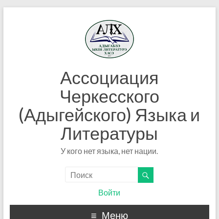
Ассоциация
Черкесского
(Адыгейского) Языка и
Литературы
У кого нет языка, нет нации.
Войти
Меню