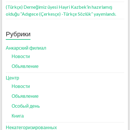
(Türkçe) Derneğimiz üyesi Hayri Kazbek’in hazırlamış
olduğu “Adıgece (Çerkesçe) -Türkçe Sözlük” yayımlandı.
Рубрики
Анкарский филиал
Новости
Объявление
Центр
Новости
Объявление
Особый день
Книга
Некатегоризированных