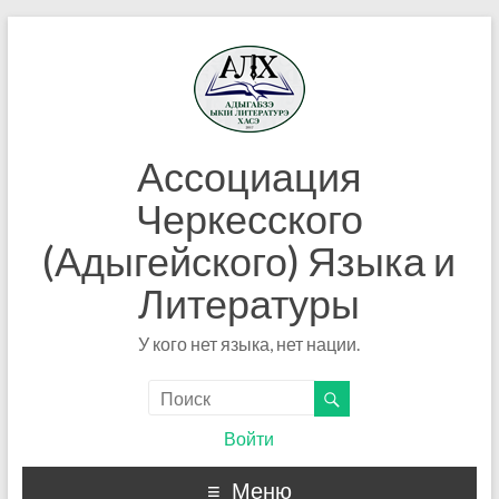
Ассоциация
Черкесского
(Адыгейского) Языка и
Литературы
У кого нет языка, нет нации.
Войти
Меню