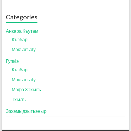
Categories
Анкара Къутам
Къэбар
Мэкъэгъэӏу
Гупкӏэ
Къэбар
Мэкъэгъэӏу
Мэфэ Хэхыгъ
Тхылъ
Зэхэмыдзыгъэныр