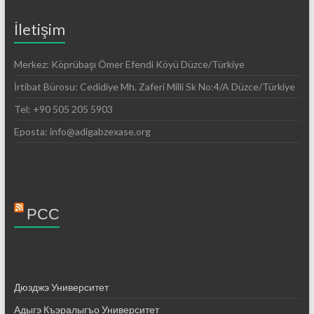
İletişim
Merkez: Köprübaşı Ömer Efendi Köyü Düzce/Türkiye
İrtibat Bürosu: Cedidiye Mh. Zaferi Milli Sk No:4/A Düzce/Türkiye
Tel: +90 505 205 5903
Eposta: info@adigabzexase.org
РСС
Дюзджэ Университет
Адыгэ Къэралыгъо Университет