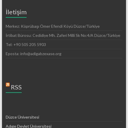
İletişim
Merkez: Köprübaşı Ömer Efendi Köyü Düzce/Türkiye
İrtibat Bürosu: Cedidiye Mh. Zaferi Milli Sk No:4/A Düzce/Türkiye
Tel: +90 505 205 5903
Eposta: info@adigabzexase.org
RSS
Düzce Üniversitesi
Adıge Devlet Üniversitesi