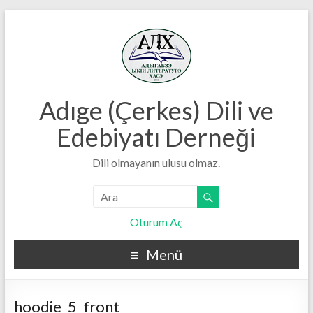
Adıge (Çerkes) Dili ve
Edebiyatı Derneği
Dili olmayanın ulusu olmaz.
Oturum Aç
Menü
hoodie_5_front