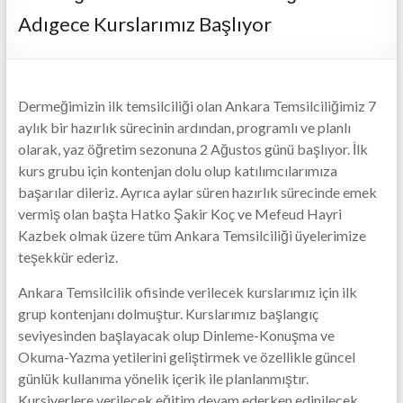
Adıgece Kurslarımız Başlıyor
Dermeğimizin ilk temsilciliği olan Ankara Temsilciliğimiz 7
aylık bir hazırlık sürecinin ardından, programlı ve planlı
olarak, yaz öğretim sezonuna 2 Ağustos günü başlıyor. İlk
kurs grubu için kontenjan dolu olup katılımcılarımıza
başarılar dileriz. Ayrıca aylar süren hazırlık sürecinde emek
vermiş olan başta Hatko Şakir Koç ve Mefeud Hayri
Kazbek olmak üzere tüm Ankara Temsilciliği üyelerimize
teşekkür ederiz.
Ankara Temsilcilik ofisinde verilecek kurslarımız için ilk
grup kontenjanı dolmuştur. Kurslarımız başlangıç
seviyesinden başlayacak olup Dinleme-Konuşma ve
Okuma-Yazma yetilerini geliştirmek ve özellikle güncel
günlük kullanıma yönelik içerik ile planlanmıştır.
Kursiyerlere verilecek eğitim devam ederken edinilecek