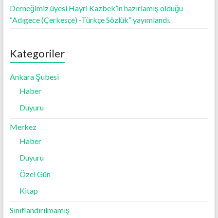
Derneğimiz üyesi Hayri Kazbek’in hazırlamış olduğu
“Adıgece (Çerkesçe) -Türkçe Sözlük” yayımlandı.
Kategoriler
Ankara Şubesi
Haber
Duyuru
Merkez
Haber
Duyuru
Özel Gün
Kitap
Sınıflandırılmamış