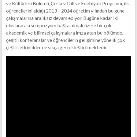
ve Kültürleri Bölümü, Çerkez Dili ve Edebiyatı Programı, ilk
öğrencilerini aldığı 2013 – 2014 öğretim yılından bu güne
çalışmalarına aralıksız devam ediyor. Bugüne kadar iki
uluslararası sempozyum başta olmak üzere bir çok
akademik ve bilimsel çalışmalara imza atan bu bölümde,
çeşitli konferanslar ve öğrencilerin gelişimine yönelik çok
çeşitli etkinlikler de sıkça gerçekleştirilmektedir.