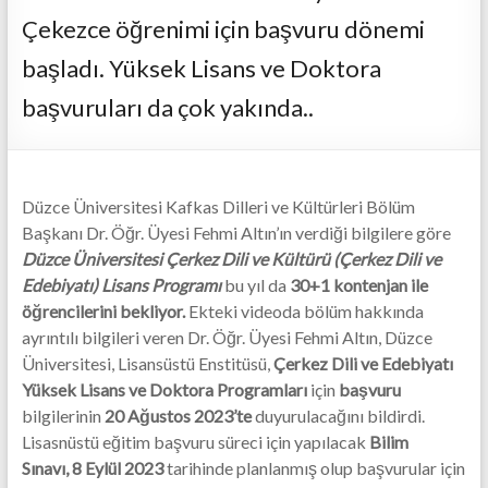
Çekezce öğrenimi için başvuru dönemi
başladı. Yüksek Lisans ve Doktora
başvuruları da çok yakında..
Düzce Üniversitesi Kafkas Dilleri ve Kültürleri Bölüm
Başkanı Dr. Öğr. Üyesi Fehmi Altın’ın verdiği bilgilere göre
Düzce Üniversitesi Çerkez Dili ve Kültürü (Çerkez Dili ve
Edebiyatı) Lisans Programı
bu yıl da
30+1 kontenjan ile
öğrencilerini bekliyor.
Ekteki videoda bölüm hakkında
ayrıntılı bilgileri veren Dr. Öğr. Üyesi Fehmi Altın, Düzce
Üniversitesi, Lisansüstü Enstitüsü,
Çerkez Dili ve Edebiyatı
Yüksek Lisans ve Doktora Programları
için
başvuru
bilgilerinin
20 Ağustos 2023’te
duyurulacağını bildirdi.
Lisasnüstü eğitim başvuru süreci için yapılacak
Bilim
Sınavı,
8 Eylül 2023
tarihinde planlanmış olup başvurular için