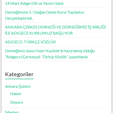
14 Mart Adıge Dili ve Yazım Günü
Derneğimizin 5. Olağan Genel Kurul Toplantısı
Gerçekleştirildi.
ANKARA ÇERKES DERNEĞİ VE DERNEĞİMİZ İŞ BİRLİĞİ
İLE ADIGECE KURSUMUZ BAŞLIYOR
ADIGECE-TÜRKÇE SÖZLÜK
Derneğimiz üyesi Hayri Kazbek’in hazırlamış olduğu
“Adıgece (Çerkesçe) -Türkçe Sözlük” yayımlandı.
Kategoriler
Ankara Şubesi
Haber
Duyuru
Merkez