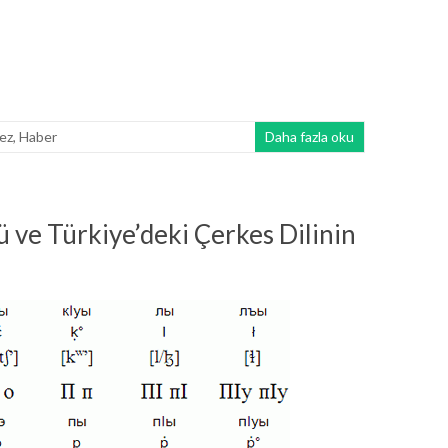
ez
,
Haber
Daha fazla oku
 ve Türkiye’deki Çerkes Dilinin