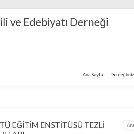
ili ve Edebiyatı Derneği
Ana Sayfa
Derneğimi
TÜ EĞİTİM ENSTİTÜSÜ TEZLİ