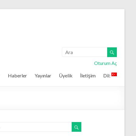
Oturum Aç
z
Haberler
Yayınlar
Üyelik
İletişim
Dil: