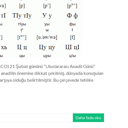
ESCO) 21 Şubat gününü “Uluslararası Anadil Günü”
 anadilin önemine dikkat çekilmiş, dünyada konuşulan
karşıya olduğu belirtilmiştir. Bu çerçevede tehlike
Daha fazla oku